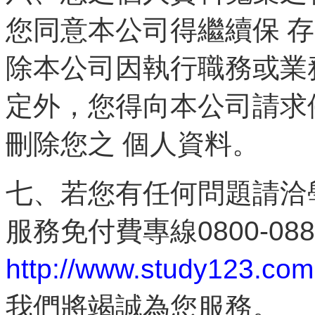
您同意本公司得繼續保 
除本公司因執行職務或業
定外，您得向本公司請求
刪除您之 個人資料。
若您有任何問題請洽
七、
服務免付費專線
0800-08
http://www.study123.co
我們將竭誠為您服務。